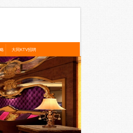
攻略
大同KTV招聘