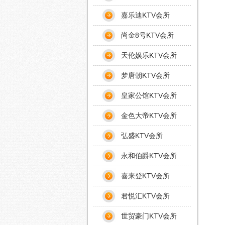
嘉乐迪KTV会所
尚金8号KTV会所
天伦娱乐KTV会所
梦唐朝KTV会所
皇家公馆KTV会所
金色大帝KTV会所
弘盛KTV会所
永和伯爵KTV会所
喜来登KTV会所
君悦汇KTV会所
世贸豪门KTV会所