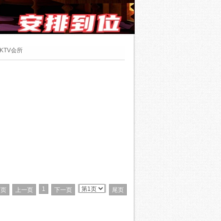
KTV会所
1
首页
上一页
下一页
尾页