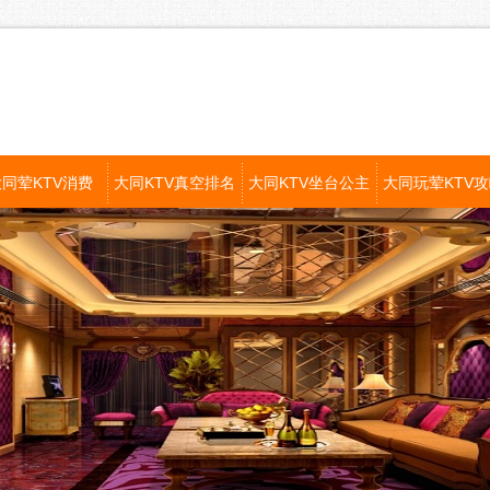
大同荤KTV消费
大同KTV真空排名
大同KTV坐台公主
大同玩荤KTV