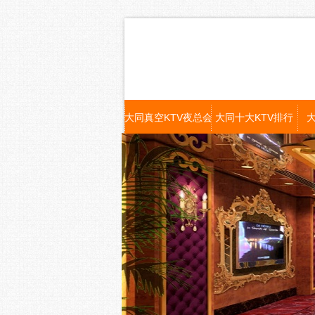
大同真空KTV夜总会
大同十大KTV排行